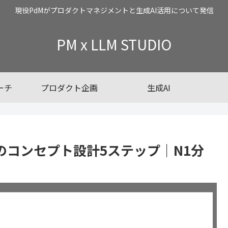
現役PdMがプロダクトマネジメントと生成AI活用について発信
PM x LLM STUDIO
ーチ
プロダクト企画
生成AI
のコンセプト設計5ステップ｜N1分