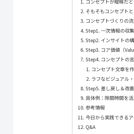
コンセプトが曖昧だと
そもそもコンセプトとは
コンセプトづくりの流れ
Step1. 一次情報
Step2. インサイトの
Step3. コア価値（Valu
Step4. コンセプ
コンセプト文章を
ラフなビジュアル
Step5. 差し戻し＆
具体例：隙間時間を活
参考情報
今日から実践できるア
Q&A