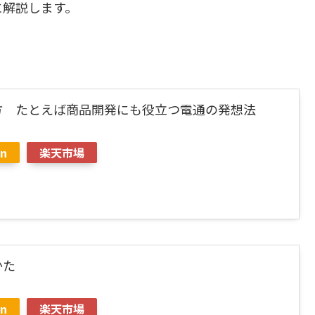
に解説します。
方 たとえば商品開発にも役立つ電通の発想法
n
楽天市場
かた
n
楽天市場