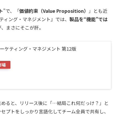
ト
”で、「
価値約束（Value Proposition）
」とも近
ティング・マネジメント』では、
製品を“機能”では
が、まさにそこが肝。
ーケティング・マネジメント 第12版
市場
進めると、リリース後に「…結局これ何だっけ？」と
ンセプトをしっかり言語化してチーム全員で共有し、