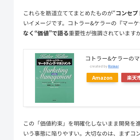
これらを筋道立ててまとめたものが“
コンセプ
いイメージです。コトラー&ケラーの『マーケ
なく“価値”で語る
重要性が強調されています
コトラー&ケラーのマ
created by
Rinker
Amazon
楽天
この「価値約束」を明確化しないまま開発を
いう事態に陥りやすい。大切なのは、まずコ