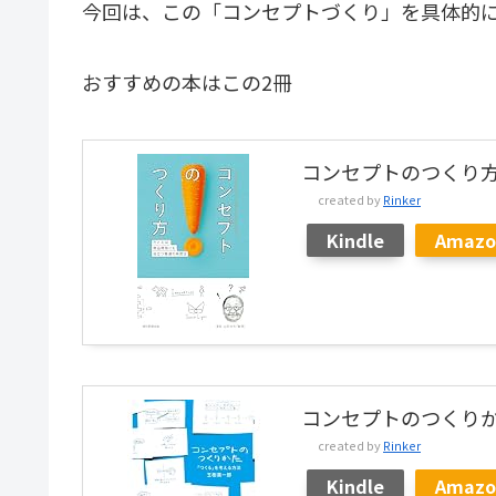
今回は、この「コンセプトづくり」を具体的
おすすめの本はこの2冊
コンセプトのつくり
created by
Rinker
Kindle
Amazo
コンセプトのつくり
created by
Rinker
Kindle
Amazo