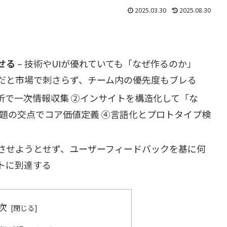
2025.03.30
2025.08.30
せる
– 技術やUIが優れていても「なぜ作るのか」
だと市場で刺さらず、チーム内の優先度もブレる
分析で一次情報収集 ②インサイトを構造化して「な
題の交点でコア価値定義 ④言語化とプロトタイプ検
成させようとせず、ユーザーフィードバックを基に何
トに到達する
次