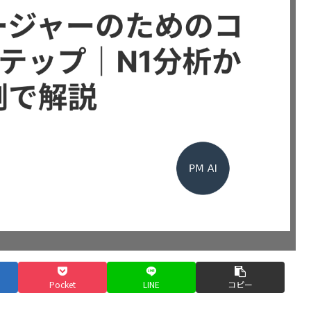
Pocket
LINE
コピー