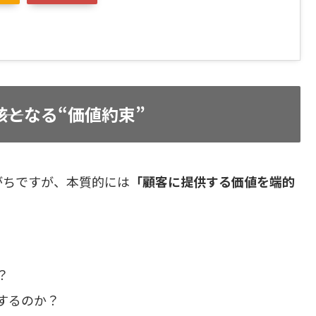
核となる“価値約束”
がちですが、本質的には
「顧客に提供する価値を端的
？
するのか？