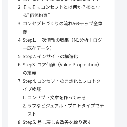
そもそもコンセプトとは何か？――核とな
る“価値約束”
コンセプトづくりの流れ――5ステップ全体
像
Step1. 一次情報の収集（N1分析＋ログ
＋既存データ）
Step2. インサイトの構造化
Step3. コア価値（Value Proposition）
の定義
Step4. コンセプトの言語化とプロトタ
イプ検証
コンセプト文章を作ってみる
ラフなビジュアル・プロトタイプでテ
スト
Step5. 差し戻し＆改善を繰り返す