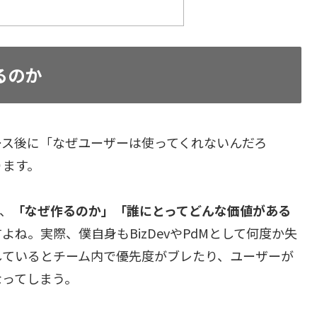
るのか
ース後に「なぜユーザーは使ってくれないんだろ
ります。
、
「なぜ作るのか」「誰にとってどんな価値がある
ね。実際、僕自身もBizDevやPdMとして何度か失
しているとチーム内で優先度がブレたり、ユーザーが
なってしまう。