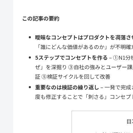
この記事の要約
曖昧なコンセプトはプロダクトを凋落さ
「誰にどんな価値があるのか」が不明確
5ステップでコンセプトを作る
– ①N1
ぜ」を深掘り ③自社の強みとユーザー課
証 ⑤検証サイクルを回して改善
重要なのは検証の繰り返し
– 一発で完
度も修正することで「刺さる」コンセプ
目