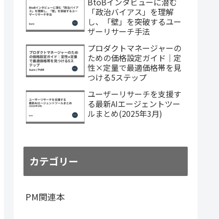
BtoBインタビューに潜む
「政治バイアス」を理解
し、「壁」を突破するユー
ザーリサーチ手法
プロダクトマネージャーの
ための価格設定ガイド｜定
性×定量で最適価格帯を見
つける5ステップ
ユーザーリサーチを支援す
る最新AIエージェントツー
ルまとめ(2025年3月)
カテゴリー
PM関連本