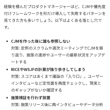
経験を積んだプロダクトマネージャーほど、CJMや優先度
付けフレームワークを形だけ導入して失敗するパターンを
見てきた方も多いでしょう。以下はよくある落とし穴で
す。
CJMを作った後に誰も参照しない
対策:
定例のスクラムや週次ミーティングでCJMを振
り返り、施策の進捗やユーザーの最新状況をアップデ
ートする
RICEやWSJFの計算が独り歩きしてしまう
対策:
スコアはあくまで議論の「入り口」。ユーザー
インタビューなど定性面を再度チェックし、現実と
のギャップがないか確認する
施策検証を行わず放置
対策:
施策リリース後に再インタビューやデータ分析