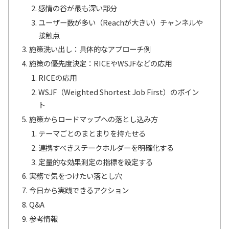
感情の谷が最も深い部分
ユーザー数が多い（Reachが大きい）チャンネルや
接触点
施策洗い出し：具体的なアプローチ例
施策の優先度決定：RICEやWSJFなどの応用
RICEの応用
WSJF（Weighted Shortest Job First）のポイン
ト
施策からロードマップへの落とし込み方
テーマごとのまとまりを持たせる
連携すべきステークホルダーを明確化する
定量的な効果測定の指標を設定する
実務で気をつけたい落とし穴
今日から実践できるアクション
Q&A
参考情報