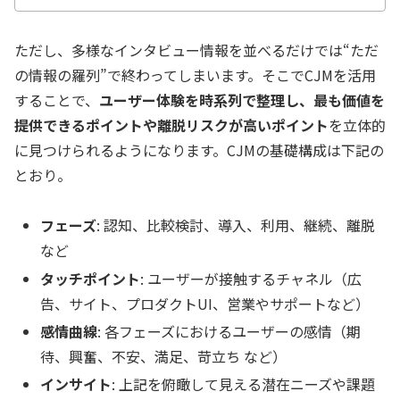
ただし、多様なインタビュー情報を並べるだけでは“ただ
の情報の羅列”で終わってしまいます。そこでCJMを活用
することで、
ユーザー体験を時系列で整理し、最も価値を
提供できるポイントや離脱リスクが高いポイント
を立体的
に見つけられるようになります。CJMの基礎構成は下記の
とおり。
フェーズ
: 認知、比較検討、導入、利用、継続、離脱
など
タッチポイント
: ユーザーが接触するチャネル（広
告、サイト、プロダクトUI、営業やサポートなど）
感情曲線
: 各フェーズにおけるユーザーの感情（期
待、興奮、不安、満足、苛立ち など）
インサイト
: 上記を俯瞰して見える潜在ニーズや課題