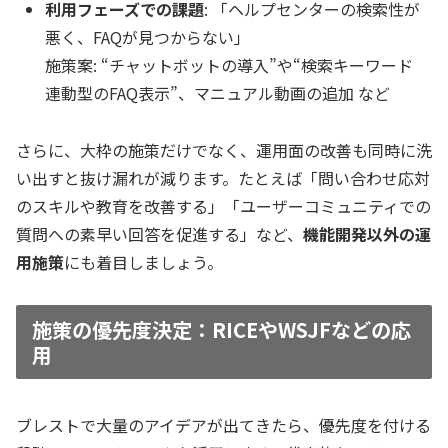
利用フェーズでの課題
: 「ヘルプセンターの検索性が
悪く、FAQが見つからない」
施策案:
“チャットボットの導入”や“検索キーワード
連動型のFAQ表示”、マニュアル動画の追加 など
さらに、大枠の施策だけでなく、
運用面の改善
も同時に洗
い出すと抜け漏れが減ります。たとえば「問い合わせ応対
のスキルや教育を改善する」「ユーザーコミュニティでの
質問への素早い回答を促進する」など、
機能開発以外の運
用施策
にも着目しましょう。
施策の優先度決定：RICEやWSJFなどの応
用
ブレストで大量のアイデアが出てきたら、優先度を付ける