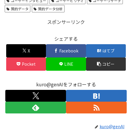
ユーザーインタビュー
ユーザービリティ
ユーザーリサーチ
質的データ
質的データ分析
スポンサーリンク
シェアする
X
Facebook
はてブ
Pocket
LINE
コピー
kuro@genAIをフォローする
kuro@genAI