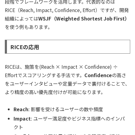
段階でフレームワークを活用します。代表的なのは
RICE（Reach, Impact, Confidence, Effort）ですが、開発
組織によっては
WSJF（Weighted Shortest Job First）
を使う例もあります。
RICEの応用
RICEは、施策を
(Reach × Impact × Confidence) ÷
Effort
でスコアリングする手法です。
Confidence
の高さ
をユーザーインタビューや定量データで裏付けることで、
より精度の高い優先度付けが可能になります。
Reach
: 影響を受けるユーザーの数や頻度
Impact
: ユーザー満足度やビジネス指標へのインパ
クト