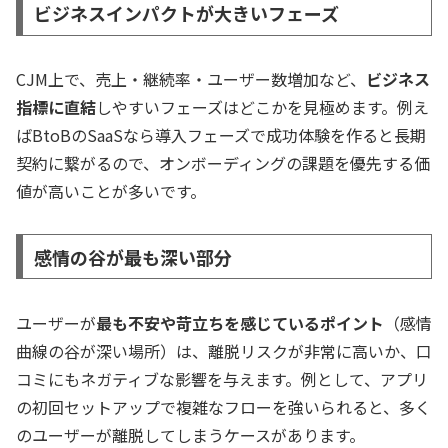
ビジネスインパクトが大きいフェーズ
CJM上で、売上・継続率・ユーザー数増加など、
ビジネス
指標に直結
しやすいフェーズはどこかを見極めます。例え
ばBtoBのSaaSなら導入フェーズで成功体験を作ると長期
契約に繋がるので、オンボーディングの課題を優先する価
値が高いことが多いです。
感情の谷が最も深い部分
ユーザーが
最も不安や苛立ちを感じているポイント
（感情
曲線の谷が深い場所）は、離脱リスクが非常に高いか、口
コミにもネガティブな影響を与えます。例として、アプリ
の初回セットアップで複雑なフローを強いられると、多く
のユーザーが離脱してしまうケースがあります。