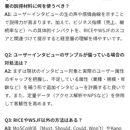
署の説得材料に何を使うべき？
A1:
ユーザーインタビューの生の声や感情曲線を示すこと
で説得力が高まります。加えて、ビジネス指標（売上、継
続率など）への具体的インパクトを、RICEやWSJFのスコ
アと関連づけて提示すると経営層の理解を得やすいです。
Q2: ユーザーインタビューのサンプルが偏っている場合の
対処法は？
A2:
まずは現状のインタビュー対象と実際のユーザー属性
のギャップを把握し、不足している属性（業種・規模・年
齢など）を補う形で追加インタビューを計画すると良いで
す。また、定量データ（アクセス解析やNPSなど）を併用
して客観性を高めます。
Q3: RICEやWSJF以外の方法はある？
A3:
MoSCoW法（Must, Should, Could, Won’t）やKano