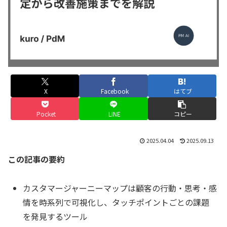
X
Facebook
はてブ
Pocket
LINE
コピー
2025.04.04
2025.09.13
この記事の要約
カスタマージャーニーマップは顧客の行動・思考・感
情を時系列で可視化し、タッチポイントごとの課題
を発見するツール