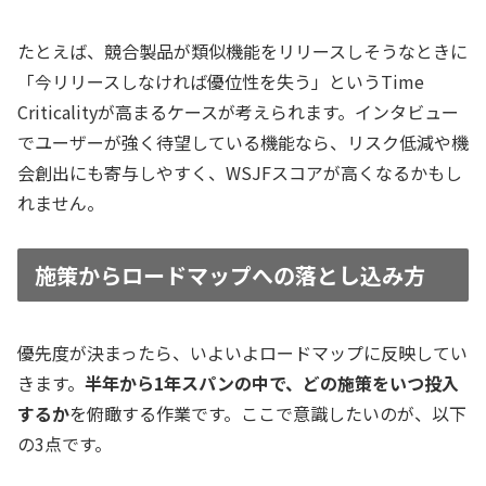
たとえば、
競合製品が類似機能をリリースしそう
なときに
「今リリースしなければ優位性を失う」というTime
Criticalityが高まるケースが考えられます。インタビュー
でユーザーが強く待望している機能なら、リスク低減や機
会創出にも寄与しやすく、WSJFスコアが高くなるかもし
れません。
施策からロードマップへの落とし込み方
優先度が決まったら、いよいよロードマップに反映してい
きます。
半年から1年スパンの中で、どの施策をいつ投入
するか
を俯瞰する作業です。ここで意識したいのが、以下
の3点です。