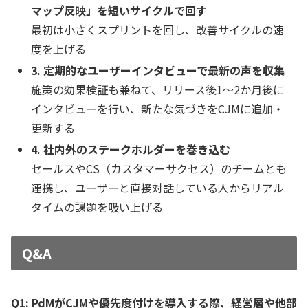
マップ反映」を短いサイクルで回す
最初は小さくスプリントを回し、改善サイクルの速
度を上げる
3. 定期的なユーザーインタビューで最新の声を収集
施策の効果検証も兼ねて、リリース後1〜2か月後に
インタビューを行い、新たな気づきをCJMに追加・
更新する
4. 社内外のステークホルダーを巻き込む
セールスやCS（カスタマーサクセス）のチームとも
連携し、ユーザーと直接対話している人からリアル
タイムの課題を吸い上げる
Q&A
Q1: PdMがCJMや優先度付けを導入する際、経営層や他部