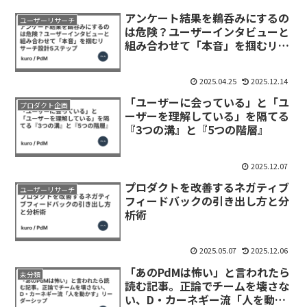
アンケート結果を鵜呑みにするの
ユーザーリサーチ
は危険？ユーザーインタビューと
組み合わせて「本音」を掴むリサ
ーチ設計5ステップ
2025.04.25
2025.12.14
「ユーザーに会っている」と「ユ
プロダクト企画
ーザーを理解している」を隔てる
『3つの溝』と『5つの階層』
2025.12.07
プロダクトを改善するネガティブ
ユーザーリサーチ
フィードバックの引き出し方と分
析術
2025.05.07
2025.12.06
「あのPdMは怖い」と言われたら
未分類
読む記事。正論でチームを壊さな
い、D・カーネギー流「人を動か