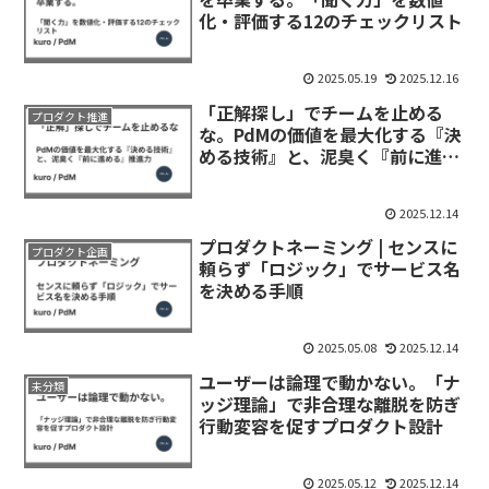
化・評価する12のチェックリスト
2025.05.19
2025.12.16
「正解探し」でチームを止める
プロダクト推進
な。PdMの価値を最大化する『決
める技術』と、泥臭く『前に進め
る』推進力
2025.12.14
プロダクトネーミング | センスに
プロダクト企画
頼らず「ロジック」でサービス名
を決める手順
2025.05.08
2025.12.14
ユーザーは論理で動かない。「ナ
未分類
ッジ理論」で非合理な離脱を防ぎ
行動変容を促すプロダクト設計
2025.05.12
2025.12.14