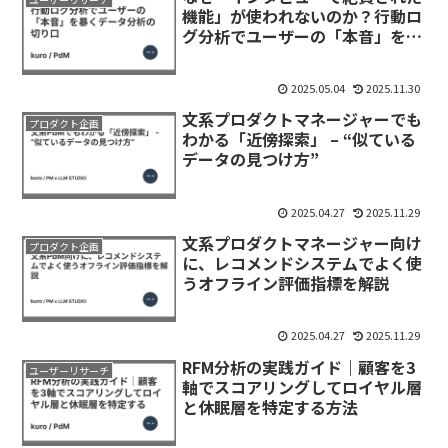
機能」が使われないのか？行動ロ
グ分析でユーザーの「本音」を暴
くデータ分析の切り口
2025.05.04
2025.11.30
文系プロダクトマネージャーでも
プロダクト企画
わかる「近傍探索」 – “似ている
データの見つけ方”
2025.04.27
2025.11.29
文系プロダクトマネージャー向け
プロダクト企画
に、レコメンドシステムでよく使
うオフライン評価指標を解説
2025.04.27
2025.11.29
RFM分析の実践ガイド｜顧客を3
ユーザーリサーチ
軸でスコアリングしてロイヤル層
と休眠層を特定する方法