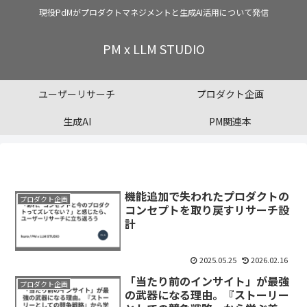
現役PdMがプロダクトマネジメントと生成AI活用について発信
PM x LLM STUDIO
ユーザーリサーチ
プロダクト企画
生成AI
PM関連本
機能追加で失われたプロダクトの
プロダクト企画
コンセプトを取り戻すリサーチ設
計
2025.05.25
2026.02.16
「当たり前のインサイト」が最強
プロダクト企画
の武器になる理由。『ストーリー