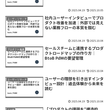
2025.04.19
2025.10.05
社内ユーザーインタビューでプロ
ユーザーリサーチ
ダクト改善を加速｜外部では見え
ない業務フローの本質を掴む
2025.04.19
2025.10.04
セールスチームと連携するプロダ
プロダクト推進
クトロードマップの作り方｜
BtoB PdMの要望管理
2025.04.19
2025.10.04
ユーザーの理想を引き出すインタ
ユーザーリサーチ
ビュー設計｜過去体験から未来を
読む
2025.04.19
2025.10.04
「プロダクトの課題を”構造的
未分類