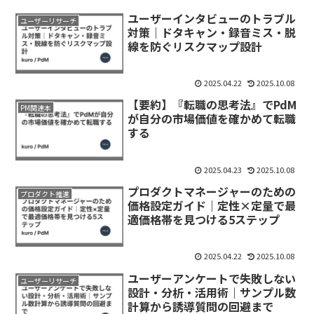
ユーザーインタビューのトラブル
ユーザーリサーチ
対策｜ドタキャン・録音ミス・脱
線を防ぐリスクマップ設計
2025.04.22
2025.10.08
【要約】『転職の思考法』でPdM
PM関連本
が自分の市場価値を確かめて転職
する
2025.04.23
2025.10.08
プロダクトマネージャーのための
プロダクト推進
価格設定ガイド｜定性×定量で最
適価格帯を見つける5ステップ
2025.04.22
2025.10.08
ユーザーアンケートで失敗しない
ユーザーリサーチ
設計・分析・活用術｜サンプル数
計算から誘導質問の回避まで