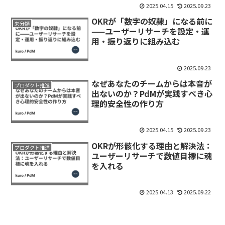
2025.04.15
2025.09.23
OKRが「数字の奴隷」になる前に
未分類
——ユーザーリサーチを設定・運
用・振り返りに組み込む
2025.09.23
なぜあなたのチームからは本音が
プロダクト推進
出ないのか？PdMが実践すべき心
理的安全性の作り方
2025.04.15
2025.09.23
OKRが形骸化する理由と解決法：
プロダクト推進
ユーザーリサーチで数値目標に魂
を入れる
2025.04.13
2025.09.22