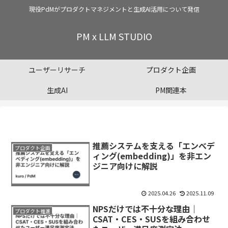
現役PdMがプロダクトマネジメントと生成AI活用について発信
PM x LLM STUDIO
ユーザーリサーチ
プロダクト企画
生成AI
PM関連本
推薦システムを支える「エンべデ
プロダクト企画
ィング(embedding)」を非エン
ジニア向けに解説
2025.04.26
2025.11.09
NPSだけでは不十分な理由｜
プロダクト推進
CSAT・CES・SUSを組み合わせ