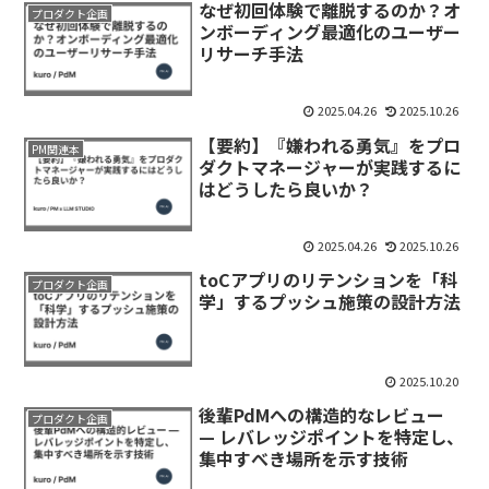
なぜ初回体験で離脱するのか？オ
プロダクト企画
ンボーディング最適化のユーザー
リサーチ手法
2025.04.26
2025.10.26
【要約】『嫌われる勇気』をプロ
PM関連本
ダクトマネージャーが実践するに
はどうしたら良いか？
2025.04.26
2025.10.26
toCアプリのリテンションを「科
プロダクト企画
学」するプッシュ施策の設計方法
2025.10.20
後輩PdMへの構造的なレビュー
プロダクト企画
— レバレッジポイントを特定し、
集中すべき場所を示す技術