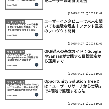
たユーザー満足度測定法
2025.04.27
2025.11.09
ユーザーインタビューで未来を聞
プロダクト企画
いても無駄な理由｜ファクト重視
のプロダクト開発
2025.04.27
2025.11.09
OKR導入の基本ガイド：Google
プロダクト推進
やSansanが実践する目標設定か
ら運用まで
2025.04.26
2025.10.26
Opportunity Solution Treeと
プロダクト推進
は？ユーザーリサーチから実験ま
で4段階で整理する方法
2025.04.26
2025.10.26