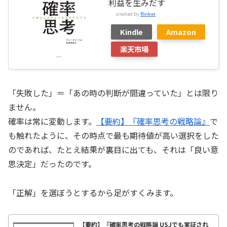
利益を生みだす
created by
Rinker
Kindle
Amazon
楽天市場
「失敗した」＝「あの時の判断が間違っていた」とは限り
ません。
確率は常に変動します。
【要約】『確率思考の戦略論』
で
も触れたように、その時点で最も期待値が高い選択をした
のであれば、たとえ結果が裏目に出ても、それは「良い意
思決定」だったのです。
「正解」を選ぼうとするから足がすくみます。
【要約】『確率思考の戦略論 USJでも実証され