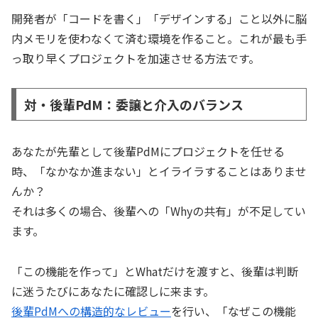
開発者が「コードを書く」「デザインする」こと以外に脳
内メモリを使わなくて済む環境を作ること。これが最も手
っ取り早くプロジェクトを加速させる方法です。
対・後輩PdM：委譲と介入のバランス
あなたが先輩として後輩PdMにプロジェクトを任せる
時、「なかなか進まない」とイライラすることはありませ
んか？
それは多くの場合、後輩への「Whyの共有」が不足してい
ます。
「この機能を作って」とWhatだけを渡すと、後輩は判断
に迷うたびにあなたに確認しに来ます。
後輩PdMへの構造的なレビュー
を行い、「なぜこの機能