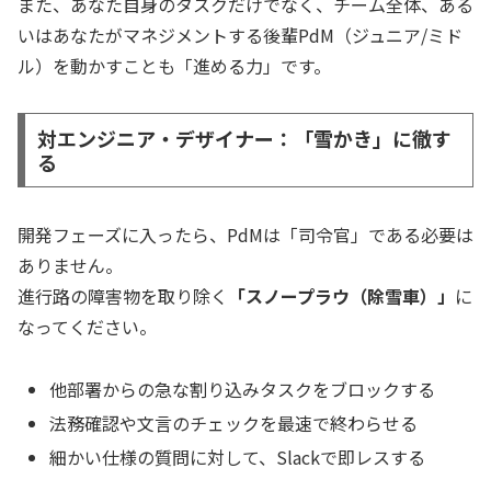
また、あなた自身のタスクだけでなく、チーム全体、ある
いはあなたがマネジメントする後輩PdM（ジュニア/ミド
ル）を動かすことも「進める力」です。
対エンジニア・デザイナー：「雪かき」に徹す
る
開発フェーズに入ったら、PdMは「司令官」である必要は
ありません。
進行路の障害物を取り除く
「スノープラウ（除雪車）」
に
なってください。
他部署からの急な割り込みタスクをブロックする
法務確認や文言のチェックを最速で終わらせる
細かい仕様の質問に対して、Slackで即レスする