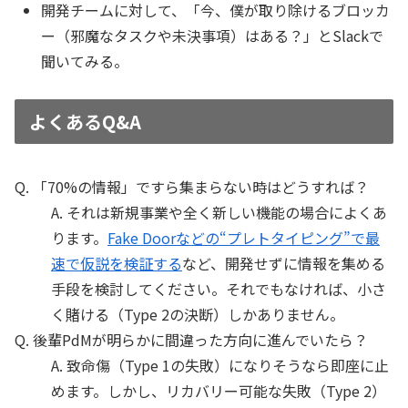
開発チームに対して、「今、僕が取り除けるブロッカ
ー（邪魔なタスクや未決事項）はある？」とSlackで
聞いてみる。
よくあるQ&A
Q. 「70%の情報」ですら集まらない時はどうすれば？
A. それは新規事業や全く新しい機能の場合によくあ
ります。
Fake Doorなどの“プレトタイピング”で最
速で仮説を検証する
など、開発せずに情報を集める
手段を検討してください。それでもなければ、小さ
く賭ける（Type 2の決断）しかありません。
Q. 後輩PdMが明らかに間違った方向に進んでいたら？
A. 致命傷（Type 1の失敗）になりそうなら即座に止
めます。しかし、リカバリー可能な失敗（Type 2）