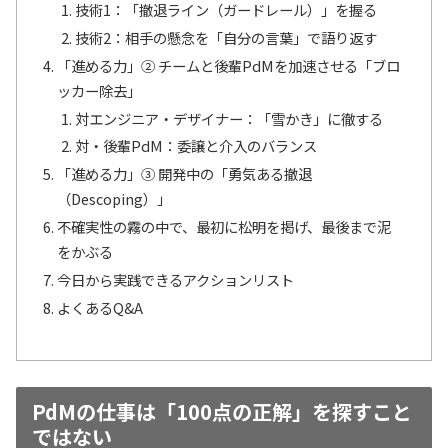
技術1：「撤退ライン（ガードレール）」を握る
技術2：相手の懸念を「自分の言葉」で語り返す
「進める力」② チームと後輩PdMを加速させる「ブロ
ッカー除去」
対エンジニア・デザイナー：「雪かき」に徹する
対・後輩PdM：委譲と介入のバランス
「進める力」③ 開発中の「勇気ある撤退
（Descoping）」
不確実性の霧の中で、最初に松明を掲げ、最後まで泥
をかぶる
今日から実践できるアクションリスト
よくあるQ&A
PdMの仕事は「100点の正解」を探すこと
ではない