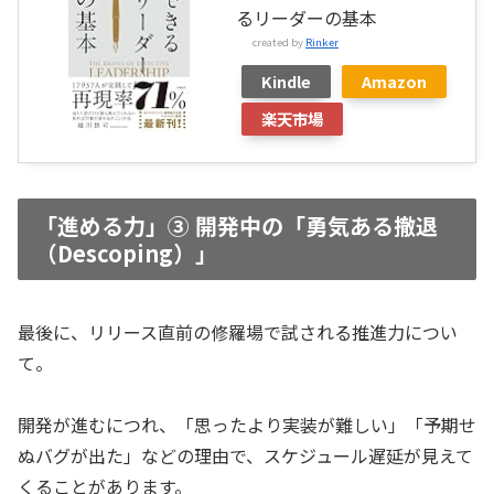
るリーダーの基本
created by
Rinker
Kindle
Amazon
楽天市場
「進める力」③ 開発中の「勇気ある撤退
（Descoping）」
最後に、リリース直前の修羅場で試される推進力につい
て。
開発が進むにつれ、「思ったより実装が難しい」「予期せ
ぬバグが出た」などの理由で、スケジュール遅延が見えて
くることがあります。