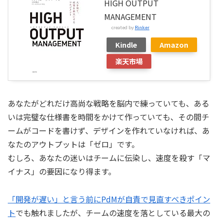
HIGH OUTPUT
MANAGEMENT
created by
Rinker
Kindle
Amazon
楽天市場
あなたがどれだけ高尚な戦略を脳内で練っていても、ある
いは完璧な仕様書を時間をかけて作っていても、その間チ
ームがコードを書けず、デザインを作れていなければ、あ
なたのアウトプットは「ゼロ」です。
むしろ、あなたの迷いはチームに伝染し、速度を殺す「マ
イナス」の要因になり得ます。
「開発が遅い」と言う前にPdMが自責で見直すべきポイン
ト
でも触れましたが、チームの速度を落としている最大の