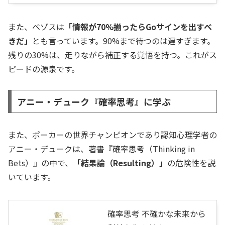
また、ベゾスは
「情報が70%揃ったらGoサインを出すべ
きだ」
とも言っています。90%まで待つのは遅すぎます。
残りの30%は、走りながら補正する覚悟を持つ。これがス
ピードの源泉です。
アニー・デューク『確率思考』に学ぶ
また、ポーカーの世界チャンピオンであり認知心理学者の
アニー・デュークは、著書『確率思考（Thinking in
Bets）』の中で、
「結果論（Resulting）」
の危険性を説
いています。
確率思考 不確かな未来から