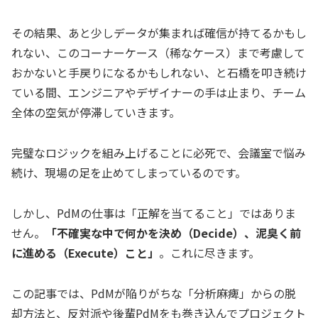
その結果、あと少しデータが集まれば確信が持てるかもし
れない、このコーナーケース（稀なケース）まで考慮して
おかないと手戻りになるかもしれない、と石橋を叩き続け
ている間、エンジニアやデザイナーの手は止まり、チーム
全体の空気が停滞していきます。
完璧なロジックを組み上げることに必死で、会議室で悩み
続け、現場の足を止めてしまっているのです。
しかし、PdMの仕事は「正解を当てること」ではありま
せん。
「不確実な中で何かを決め（Decide）、泥臭く前
に進める（Execute）こと」
。これに尽きます。
この記事では、PdMが陥りがちな「分析麻痺」からの脱
却方法と、反対派や後輩PdMをも巻き込んでプロジェクト