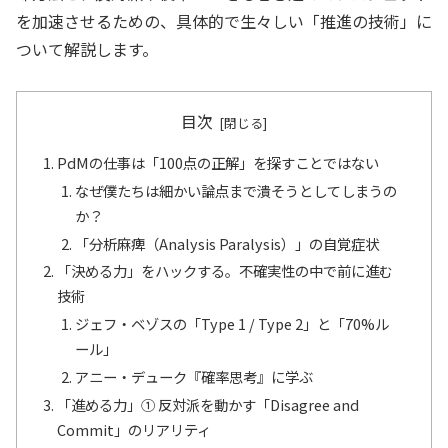
を加速させるための、具体的で生々しい「推進の技術」に
ついて解説します。
目次
PdMの仕事は「100点の正解」を探すことではない
なぜ僕たちは細かい論点まで潰そうとしてしまうの
か？
「分析麻痺（Analysis Paralysis）」の自覚症状
「決める力」をハックする。不確実性の中で前に進む
技術
ジェフ・ベゾスの「Type 1 / Type 2」と「70%ル
ール」
アニー・デューク『確率思考』に学ぶ
「進める力」① 反対派を動かす「Disagree and
Commit」のリアリティ