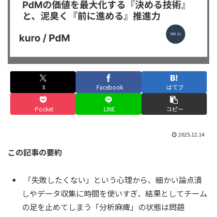
X
Facebook
はてブ
Pocket
LINE
コピー
2025.12.14
この記事の要約
「失敗したくない」という心理から、細かい論点潰
しやデータ収集に時間を使いすぎ、結果としてチーム
の足を止めてしまう「分析麻痺」の状態は問題