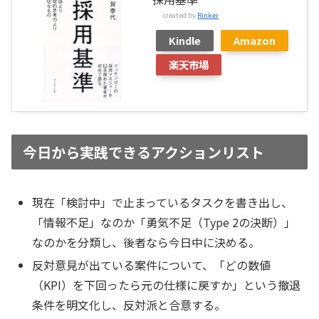
created by
Rinker
Kindle
Amazon
楽天市場
今日から実践できるアクションリスト
現在「検討中」で止まっているタスクを書き出し、
「情報不足」なのか「勇気不足（Type 2の決断）」
なのかを分類し、後者なら今日中に決める。
反対意見が出ている案件について、「どの数値
（KPI）を下回ったら元の仕様に戻すか」という撤退
条件を明文化し、反対派と合意する。