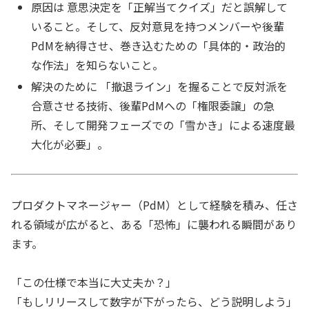
原因は 意思決定を「正解当てクイズ」だと誤解して
いること。そして、反対意見を持つメンバーや後輩
PdMを納得させ、巻き込むための「具体的・政治的
な作法」を知らないこと。
解決のために 「撤退ライン」を握ることで反対派を
合意させる技術、後輩PdMへの「権限委譲」の急
所、そして開発フェーズでの「雪かき」による速度最
大化が必要」。
プロダクトマネージャー（PdM）として経験を積み、任さ
れる領域が広がると、ある「恐怖」に襲われる瞬間があり
ます。
「この仕様で本当に大丈夫か？」
「もしリリースして数字が下がったら、どう説明しよう」