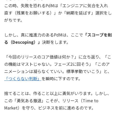
この時、失敗を恐れるPdMは「エンジニアに気合を入れ
直す（残業をお願いする）」か「納期を延ばす」選択をし
がちです。
しかし、真に推進力のあるPdMは、ここで
「スコープを削
る（Descoping）」
決断をします。
「今回のリリースのコア価値は何か？」に立ち返り、「こ
の機能はマストじゃない。フェーズ2に回そう」「このア
ニメーションは凝らなくていい。標準挙動でいこう」と、
「つくらない判断」
を瞬時に下すのです。
捨てることは、作ること以上に勇気がいります。しかし、
この「勇気ある撤退」こそが、リリース（Time to
Market）を守り、ビジネスを前に進めるのです。