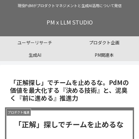
現役PdMがプロダクトマネジメントと生成AI活用について発信
PM x LLM STUDIO
ユーザーリサーチ
プロダクト企画
生成AI
PM関連本
「正解探し」でチームを止めるな。PdMの
価値を最大化する『決める技術』と、泥臭
く『前に進める』推進力
プロダクト推進