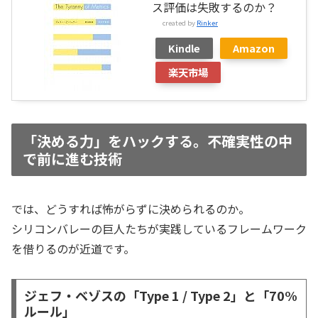
ス評価は失敗するのか？
created by
Rinker
Kindle
Amazon
楽天市場
「決める力」をハックする。不確実性の中
で前に進む技術
では、どうすれば怖がらずに決められるのか。
シリコンバレーの巨人たちが実践しているフレームワーク
を借りるのが近道です。
ジェフ・ベゾスの「Type 1 / Type 2」と「70%
ルール」