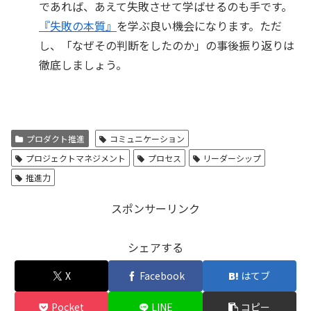
であれば、あえて失敗させて学ばせるのも手です。
『失敗の本質』
を学ぶ良い機会になります。ただ
し、「なぜその判断をしたのか」の事後振り返りは
徹底しましょう。
プロダクト推進
コミュニケーション
プロジェクトマネジメント
プロセス
リーダーシップ
推進力
スポンサーリンク
シェアする
X
Facebook
はてブ
Pocket
LINE
コピー