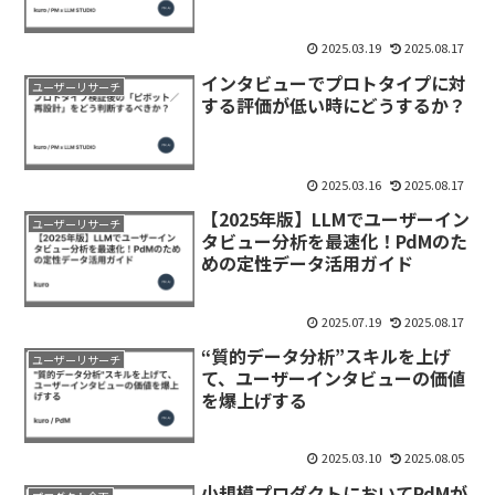
2025.03.19
2025.08.17
インタビューでプロトタイプに対
ユーザーリサーチ
する評価が低い時にどうするか？
2025.03.16
2025.08.17
【2025年版】LLMでユーザーイン
ユーザーリサーチ
タビュー分析を最速化！PdMのた
めの定性データ活用ガイド
2025.07.19
2025.08.17
“質的データ分析”スキルを上げ
ユーザーリサーチ
て、ユーザーインタビューの価値
を爆上げする
2025.03.10
2025.08.05
小規模プロダクトにおいてPdMが