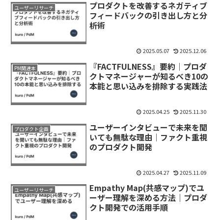
プロダクトを改善するネガティブ
ユーザーリサーチ
フィードバックの引き出し方と分
析術
2025.05.07
2025.12.06
『FACTFULNESS』要約｜プロダ
PM関連本
クトマネージャーが知るべき10の
本能と思い込みを排除する実践法
2025.04.25
2025.11.30
ユーザーインタビューで未来を聞
プロダクト企画
いても無駄な理由｜ファクト重視
のプロダクト開発
2025.04.27
2025.11.09
Empathy Map(共感マップ)でユ
ユーザーリサーチ
ーザー理解を深める方法｜プロダ
クト開発での活用手順