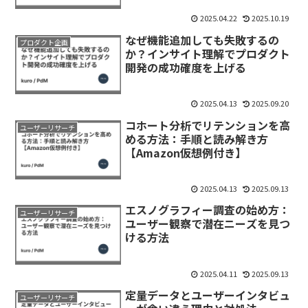
2025.04.22
2025.10.19
なぜ機能追加しても失敗するの
プロダクト企画
か？インサイト理解でプロダクト
開発の成功確度を上げる
2025.04.13
2025.09.20
コホート分析でリテンションを高
ユーザーリサーチ
める方法：手順と読み解き方
【Amazon仮想例付き】
2025.04.13
2025.09.13
エスノグラフィー調査の始め方：
ユーザーリサーチ
ユーザー観察で潜在ニーズを見つ
ける方法
2025.04.11
2025.09.13
定量データとユーザーインタビュ
ユーザーリサーチ