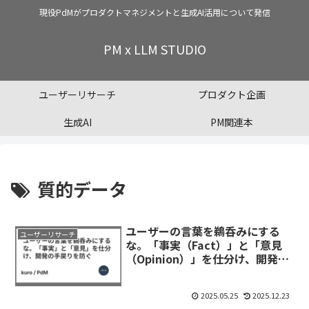
現役PdMがプロダクトマネジメントと生成AI活用について発信
PM x LLM STUDIO
ユーザーリサーチ
プロダクト企画
生成AI
PM関連本
質的データ
ユーザーの言葉を鵜呑みにする
ユーザーリサーチ
な。「事実（Fact）」と「意見
（Opinion）」を仕分け、開発の
手戻りを防ぐ
2025.05.25
2025.12.23