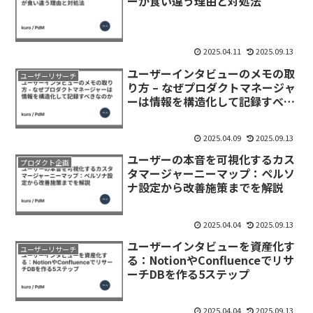
ーが食い違う理由と対処法
2025.04.11
2025.09.13
ユーザーインタビューのメモの取
ユーザーリサーチ
り方 – なぜプロダクトマネージャ
ーは情報を構造化して記録すべき
なのか
2025.04.09
2025.09.13
ユーザーの本音を可視化するカス
プロダクト企画
タマージャーニーマップ：ペルソ
ナ設定から改善施策までを解説
2025.04.04
2025.09.13
ユーザーインタビューを資産化す
ユーザーリサーチ
る：NotionやConfluenceでリサ
ーチDBを作る5ステップ
2025.04.04
2025.09.13