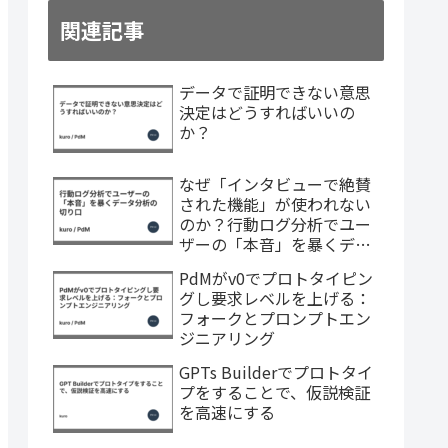
関連記事
データで証明できない意思
決定はどうすればいいの
か？
なぜ「インタビューで絶賛
された機能」が使われない
のか？行動ログ分析でユー
ザーの「本音」を暴くデー
タ分析の切り口
PdMがv0でプロトタイピン
グし要求レベルを上げる：
フォークとプロンプトエン
ジニアリング
GPTs Builderでプロトタイ
プをすることで、仮説検証
を高速にする