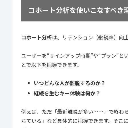
コホート分析を使いこなすべき
コホート分析
は、リテンション（継続率）向
ユーザーを“サインアップ時期”や“プラン”
とで以下を把握できます。
いつどんな人が離脱するのか？
継続を生むキー体験は何か？
例えば、ただ「最近離脱が多い……」で終わ
ちている
」など具体的に把握できます。そこに