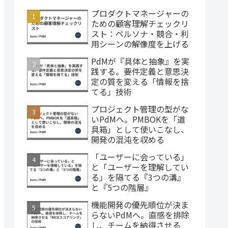
プロダクトマネージャーの
ための顧客理解チェックリ
スト：ペルソナ・競合・利
用シーンの解像度を上げる
PdMが『具体と抽象』を実
践する。要件定義と意思決
定の質を変える「情報を捨
てる」技術
プロジェクト管理の型がな
いPdMへ。PMBOKを「道
具箱」として使いこなし、
開発の混沌を収める
「ユーザーに会っている」
と「ユーザーを理解してい
る」を隔てる『3つの溝』
と『5つの階層』
機能開発の優先順位が決ま
らないPdMへ。直感を排除
し、チームを納得させる