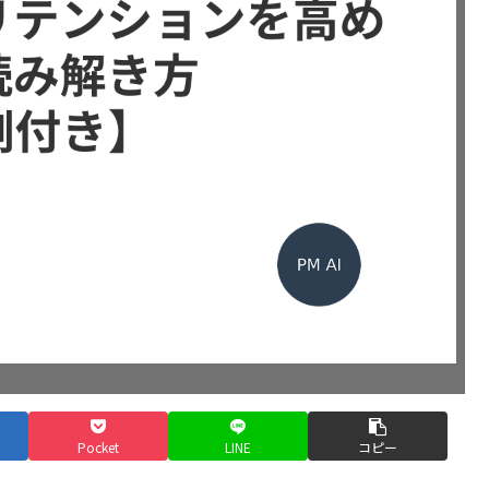
Pocket
LINE
コピー