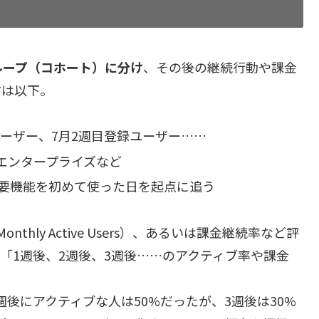
ループ（コホート）に分け
、その後の継続行動や課金
方は以下。
ユーザー、7月2週目登録ユーザー……
エンタープライズなど
要機能を初めて使った日を起点に追う
Monthly Active Users）、あるいは課金継続率など評
「1週後、2週後、3週後……のアクティブ率や課金
週後にアクティブな人は50%だったが、3週後は30%