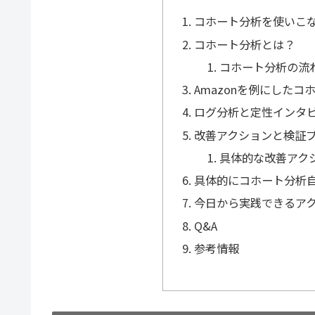
コホート分析を使いこ
コホート分析とは？
コホート分析の流
Amazonを例にした
ログ分析と定性インタ
改善アクションと検証
具体的な改善アク
具体的にコホート分析
今日から実践できるア
Q&A
参考情報