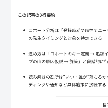
この記事の3行要約
コホート分析は「登録時期や属性でユー
の発生タイミングと対象を特定できる
進め方は「コホートのキー定義 → 追跡イ
プの山の原因仮説 → 施策」と段階的に
読み解きの勘所は“いつ・誰が”落ちるか
ディングや通知など具体施策に接続する
目