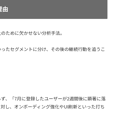
理由
上のために欠かせない分析手法。
といったセグメントに分け、その後の継続行動を追うこ
らず、「
7月に登録したユーザーが2週間後に顕著に落
対し、オンボーディング強化やUI刷新といった打ち