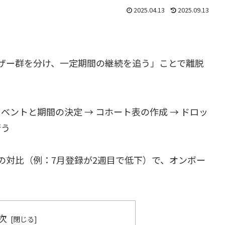
2025.04.13
2025.09.13
ザー群を分け、一定期間の継続を追う」ことで離脱
ベントと期間の決定 → コホート表の作成 → ドロッ
行う
の対比（例：7月登録が2週目で低下）で、オンボー
次