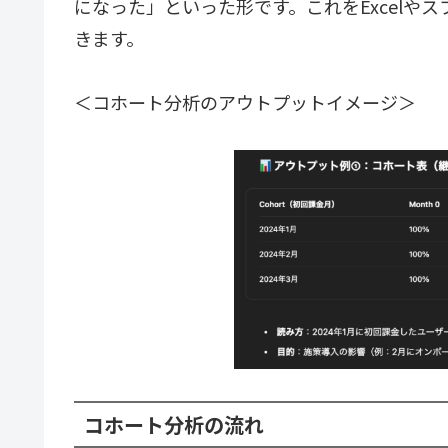
になった」といった形です。これをExcelや
きます。
＜コホート分析のアウトプットイメージ＞
コホート分析の流れ