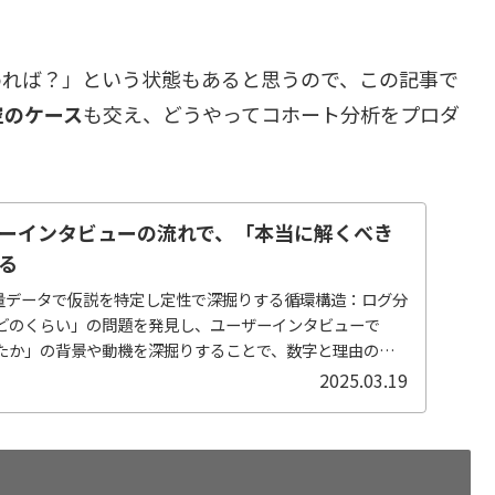
めれば？」という状態もあると思うので、この記事で
空のケース
も交え、どうやってコホート分析をプロダ
ーインタビューの流れで、「本当に解くべき
る
定量データで仮説を特定し定性で深掘りする循環構造：ログ分
どのくらい」の問題を発見し、ユーザーインタビューで
たか」の背景や動機を深掘りすることで、数字と理由の両
..
2025.03.19