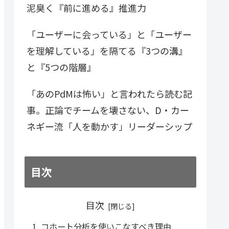
泥臭く『前に進める』推進力
「ユーザーに会っている」と「ユーザー
を理解している」を隔てる『3つの溝』
と『5つの階層』
「あのPdMは怖い」と言われたら読む記
事。正論でチームを壊さない、D・カー
ネギー流「人を動かす」リーダーシップ
目次
目次
コホート分析を使いこなすべき理由