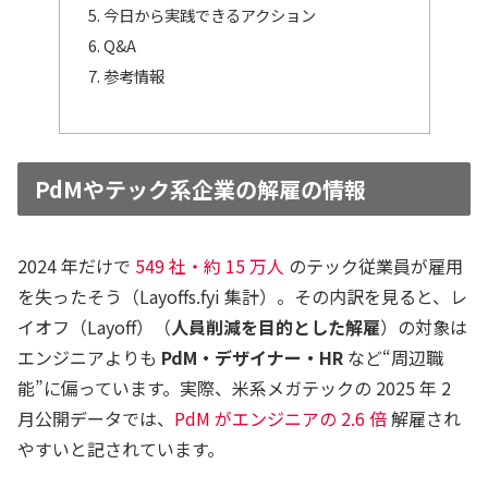
今日から実践できるアクション
Q&A
参考情報
PdMやテック系企業の解雇の情報
2024 年だけで
549 社・約 15 万人
のテック従業員が雇用
を失ったそう（Layoffs.fyi 集計）。その内訳を見ると、レ
イオフ（Layoff）（
人員削減を目的とした解雇
）の対象は
エンジニアよりも
PdM・デザイナー・HR
など“周辺職
能”に偏っています。実際、米系メガテックの 2025 年 2
月公開データでは、
PdM がエンジニアの 2.6 倍
解雇され
やすいと記されています。