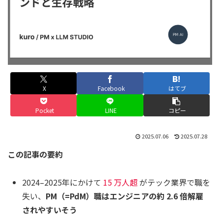
X
Facebook
はてブ
Pocket
LINE
コピー
2025.07.06
2025.07.28
この記事の要約
2024–2025年にかけて
15 万人超
がテック業界で職を
失い、
PM（=PdM）職はエンジニアの約 2.6 倍解雇
されやすいそう