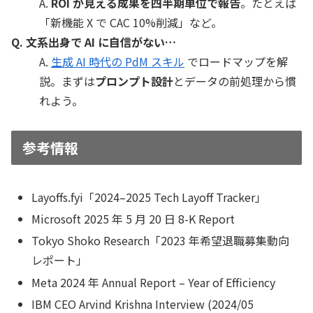
A.
ROI が見える成果を四半期単位で報告
。たとえば
「新機能 X で CAC 10%削減」など。
Q. 文系出身で AI に自信がない…
A.
生成 AI 時代の PdM スキル
でロードマップを解
説。まずは
プロンプト設計
とデータの前処理から慣
れよう。
参考情報
Layoffs.fyi「2024–2025 Tech Layoff Tracker」
Microsoft 2025 年 5 月 20 日 8-K Report
Tokyo Shoko Research「2023 年希望退職募集動向
レポート」
Meta 2024 年 Annual Report – Year of Efficiency
IBM CEO Arvind Krishna Interview (2024/05