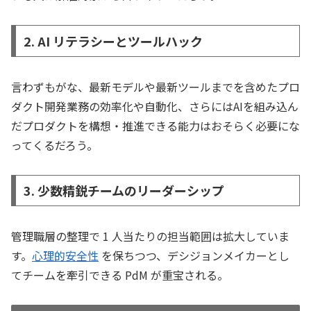
2. AI リテラシーとツールハック
言わずもがな、最新モデルや最新ツールまでを含めたプロ
ダクト開発業務の効率化や自動化、さらにはAIを組み込ん
だプロダクトを構想・推進できる能力はおそらく必要にな
ってくるだろう。
3. 少数精鋭チームのリーダーシップ
管理職層の整理で 1 人当たりの担当範囲は拡大していま
す。
心理的安全性
を保ちつつ、デシジョンメイカーとし
てチームを牽引できる PdM が重宝される。