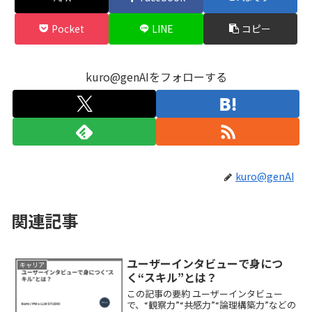
Pocket
LINE
コピー
kuro@genAIをフォローする
kuro@genAI
関連記事
ユーザーインタビューで身につ
キャリア
く“スキル”とは？
この記事の要約 ユーザーインタビュー
で、“観察力”“共感力”“論理構築力”などの