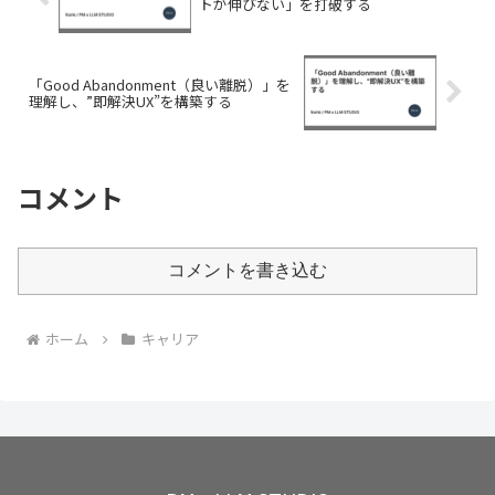
トが伸びない」を打破する
「Good Abandonment（良い離脱）」を
理解し、”即解決UX”を構築する
コメント
コメントを書き込む
ホーム
キャリア