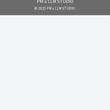
PM x LLM STUDIO
© 2025 PM x LLM STUDIO.