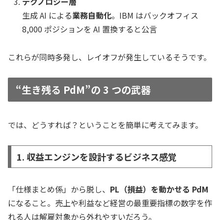
テクノロジー層
生成 AI による
業務自動化
。IBM はバックオフィス
8,000 ポジションを AI 置換すると公言
これらが同時多発し、レイオフが発生しているそうです。
“生き残る PdM”の 3 つの武器
では、どうすれば？ということを簡単に考えてみます。
1. 収益エンジンを設計するビジネス感覚
「仕様まとめ係」から脱し、
PL（損益）を動かせる PdM
になること。売上や利益など経営の最重要指標の数字を作
れる人は解雇対象から外れやすいだろう。