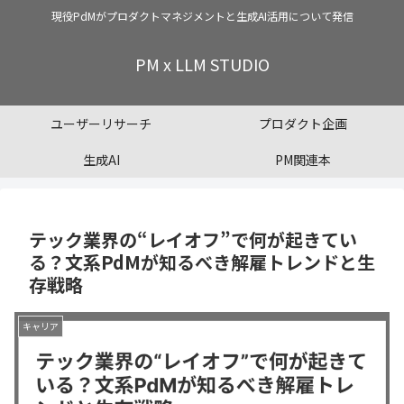
現役PdMがプロダクトマネジメントと生成AI活用について発信
PM x LLM STUDIO
ユーザーリサーチ
プロダクト企画
生成AI
PM関連本
テック業界の“レイオフ”で何が起きてい
る？文系PdMが知るべき解雇トレンドと生
存戦略
キャリア