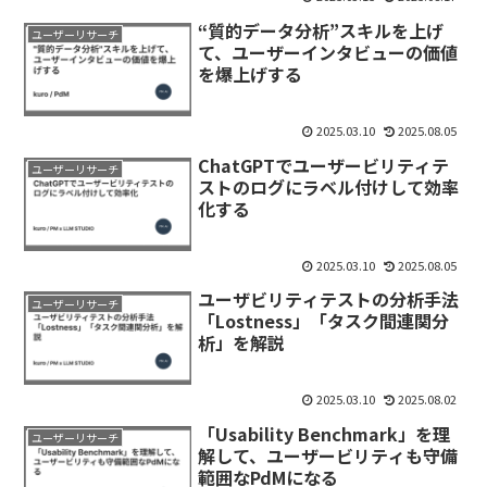
“質的データ分析”スキルを上げ
ユーザーリサーチ
て、ユーザーインタビューの価値
を爆上げする
2025.03.10
2025.08.05
ChatGPTでユーザービリティテ
ユーザーリサーチ
ストのログにラベル付けして効率
化する
2025.03.10
2025.08.05
ユーザビリティテストの分析手法
ユーザーリサーチ
「Lostness」「タスク間連関分
析」を解説
2025.03.10
2025.08.02
「Usability Benchmark」を理
ユーザーリサーチ
解して、ユーザービリティも守備
範囲なPdMになる