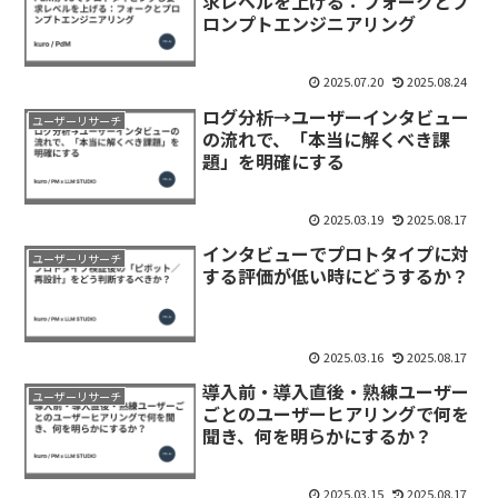
求レベルを上げる：フォークとプ
ロンプトエンジニアリング
2025.07.20
2025.08.24
ログ分析→ユーザーインタビュー
ユーザーリサーチ
の流れで、「本当に解くべき課
題」を明確にする
2025.03.19
2025.08.17
インタビューでプロトタイプに対
ユーザーリサーチ
する評価が低い時にどうするか？
2025.03.16
2025.08.17
導入前・導入直後・熟練ユーザー
ユーザーリサーチ
ごとのユーザーヒアリングで何を
聞き、何を明らかにするか？
2025.03.15
2025.08.17