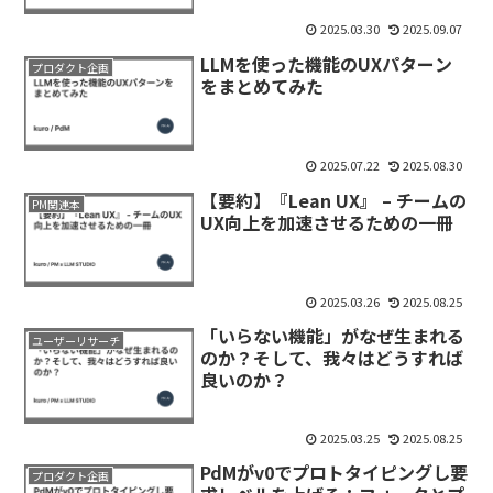
2025.03.30
2025.09.07
LLMを使った機能のUXパターン
プロダクト企画
をまとめてみた
2025.07.22
2025.08.30
【要約】『Lean UX』 – チームの
PM関連本
UX向上を加速させるための一冊
2025.03.26
2025.08.25
「いらない機能」がなぜ生まれる
ユーザーリサーチ
のか？そして、我々はどうすれば
良いのか？
2025.03.25
2025.08.25
PdMがv0でプロトタイピングし要
プロダクト企画