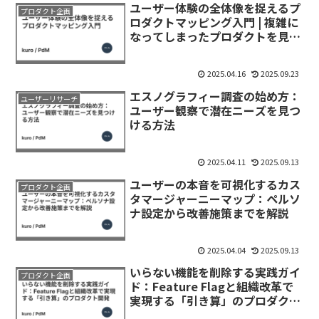
ユーザー体験の全体像を捉えるプ
プロダクト企画
ロダクトマッピング入門 | 複雑に
なってしまったプロダクトを見つ
め目直す
2025.04.16
2025.09.23
エスノグラフィー調査の始め方：
ユーザーリサーチ
ユーザー観察で潜在ニーズを見つ
ける方法
2025.04.11
2025.09.13
ユーザーの本音を可視化するカス
プロダクト企画
タマージャーニーマップ：ペルソ
ナ設定から改善施策までを解説
2025.04.04
2025.09.13
いらない機能を削除する実践ガイ
プロダクト企画
ド：Feature Flagと組織改革で
実現する「引き算」のプロダクト
開発