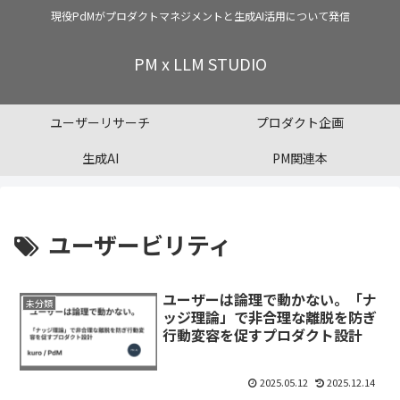
現役PdMがプロダクトマネジメントと生成AI活用について発信
PM x LLM STUDIO
ユーザーリサーチ
プロダクト企画
生成AI
PM関連本
ユーザービリティ
ユーザーは論理で動かない。「ナ
未分類
ッジ理論」で非合理な離脱を防ぎ
行動変容を促すプロダクト設計
2025.05.12
2025.12.14