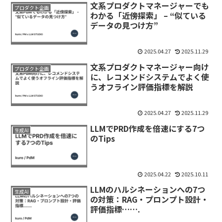
文系プロダクトマネージャーでも
プロダクト企画
わかる「近傍探索」 – “似ている
データの見つけ方”
2025.04.27
2025.11.29
文系プロダクトマネージャー向け
プロダクト企画
に、レコメンドシステムでよく使
うオフライン評価指標を解説
2025.04.27
2025.11.29
LLMでPRD作成を倍速にする7つ
生成AI
のTips
2025.04.22
2025.10.11
LLMのハルシネーションへの7つ
生成AI
の対策：RAG・プロンプト設計・
評価指標…….