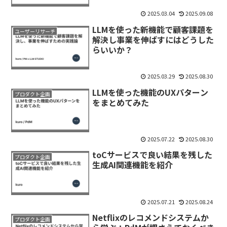
2025.03.04
2025.09.08
LLMを使った新機能で顧客課題を
ユーザーリサーチ
解決し事業を伸ばすにはどうした
らいいか？
2025.03.29
2025.08.30
LLMを使った機能のUXパターン
プロダクト企画
をまとめてみた
2025.07.22
2025.08.30
toCサービスで良い結果を残した
プロダクト企画
生成AI関連機能を紹介
2025.07.21
2025.08.24
Netflixのレコメンドシステムか
プロダクト企画