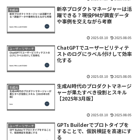
新卒プロダクトマネージャーは活
生成AI
躍できる？現役PMが調査データ
や事例を交えながら考察
2025.03.10
2025.08.05
ChatGPTでユーザービリティテ
ユーザーリサーチ
ストのログにラベル付けして効率
化する
2025.03.10
2025.08.05
生成AI時代のプロダクトマネージ
生成AI
ャーが果たすべき役割とスキル
【2025年3月版】
2025.03.10
2025.08.05
GPTs Builderでプロトタイプを
ユーザーリサーチ
することで、仮説検証を高速にす
る