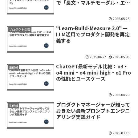
で「長文・マルチモーダル・エー
ジェント化」
2025.05.25
“Learn-Build-Measure 2.0” ー
プロダクト企画
LLM活用でプロダクト開発を再定
義する
2025.04.27
2025.05.06
ChatGPT最新モデル比較：o3・
生成AI
o4-mini・o4-mini-high・o1 Pro
の性能とユースケース
2025.04.20
プロダクトマネージャーが知って
生成AI
おきたい最新プロンプトエンジニ
アリング実践ガイド
2025.03.16