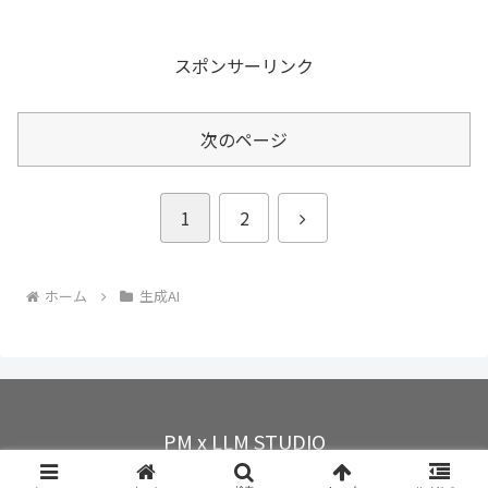
スポンサーリンク
次のページ
次
1
2
へ
ホーム
生成AI
PM x LLM STUDIO
© 2025 PM x LLM STUDIO.