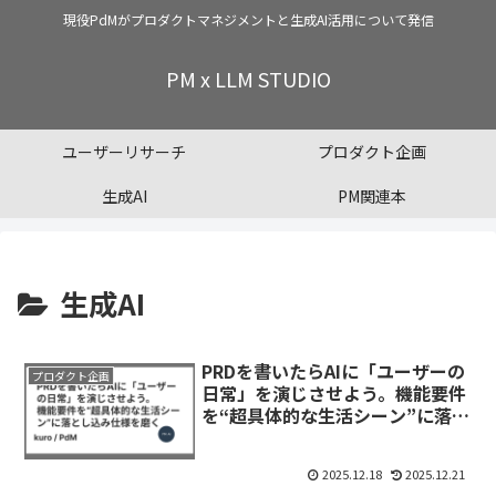
現役PdMがプロダクトマネジメントと生成AI活用について発信
PM x LLM STUDIO
ユーザーリサーチ
プロダクト企画
生成AI
PM関連本
生成AI
PRDを書いたらAIに「ユーザーの
プロダクト企画
日常」を演じさせよう。機能要件
を“超具体的な生活シーン”に落と
し込み仕様を磨く
2025.12.18
2025.12.21