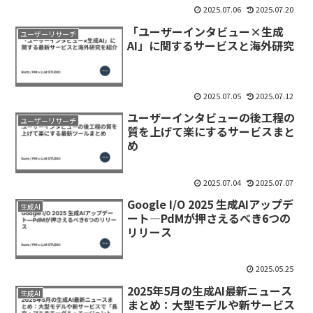
2025.07.06
2025.07.20
「ユーザーインタビュー×生成
ユーザーリサーチ
AI」に関するサービスと海外研究
2025.07.05
2025.07.12
ユーザーインタビューの後工程の
ユーザーリサーチ
質を上げて楽にするサービスまと
め
2025.07.04
2025.07.07
Google I/O 2025 生成AIアップデ
生成AI
ート―PdMが押さえるべき6つの
リリース
2025.05.25
2025年5月の生成AI最新ニュース
生成AI
まとめ：大型モデルや新サービス