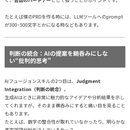
く、
会話のパートナー
として扱うことがポイントです。
たとえば僕のPRDを作る時には、LLMツールへのprompt
が300~500文字とかになる時などもあります。
判断の統合：AIの提案を鵜呑みにしな
い“批判的思考”
AIフュージョンスキルの2つ目は、
Judgment
Integration（判断の統合）
。
生成AIはときに非常に魅力的なアイデアや分析結果を示し
てくれますが、そのまま鵜呑みにすると痛い目を見ること
もあります。
たとえば、数字の整合性が取れていなかったり、明らかな
事実誤認が紛れ込んでいるケース。