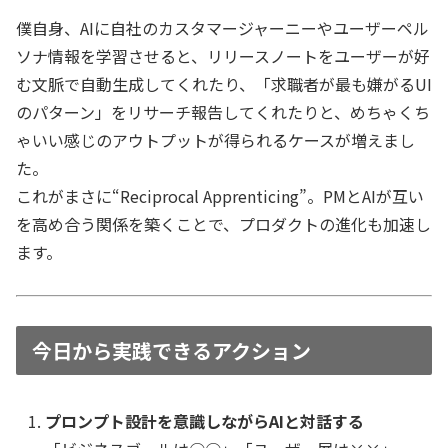
僕自身、AIに自社のカスタマージャーニーやユーザーペル
ソナ情報を学習させると、
リリースノートをユーザーが好
む文脈で自動生成
してくれたり、「
求職者が最も嫌がるUI
のパターン
」をリサーチ報告してくれたりと、めちゃくち
ゃいい感じのアウトプットが得られるケースが増えまし
た。
これがまさに“Reciprocal Apprenticing”。PMとAIが互い
を高め合う関係を築くことで、プロダクトの進化も加速し
ます。
今日から実践できるアクション
プロンプト設計を意識しながらAIと対話する