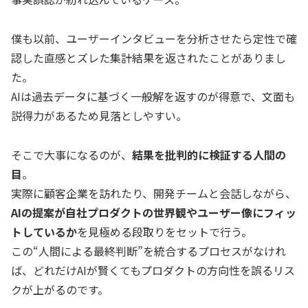
僕も以前、ユーザーインタビューを分析させたら定性で確
認した直感とズレた集計結果を返されたことがありまし
た。
AIは過去データに基づく一般解を返すのが得意で、文面も
説得力があるため見落としやすい。
そこで大事になるのが、
結果を批判的に検証する人間の
目
。
実際に顧客企業を訪れたり、開発チームと会話しながら、
AIの提案が自社プロダクトの世界観やユーザー像にフィッ
トしているか
を見極める段取りをセットで行う。
この“人間による最終判断”を統合するプロセスがなけれ
ば、どれだけAIが賢くてもプロダクトの方向性を誤るリス
クが上がるのです。