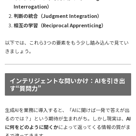
Interrogation）
判断の統合（Judgment Integration）
相互の学習（Reciprocal Apprenticing）
以下では、これら3つの要素をもう少し踏み込んで見てい
きましょう。
インテリジェントな問いかけ：AIを引き出
す“質問力”
生成AIを業務に導入すると、「AIに聞けば一発で答えが出
るのでは？」という期待が生まれがち。しかし現実は、
AI
に何をどのように聞くか
によって返ってくる情報の質がま
るで違ってきます。