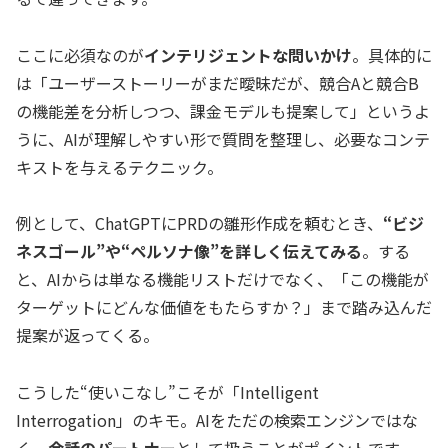
ここに必須なのが
インテリジェントな問いかけ
。具体的に
は「
ユーザーストーリーがまだ曖昧だが、競合Aと競合B
の機能差を分析しつつ、課金モデルも提案して
」というよ
うに、AIが理解しやすい形で質問を整理し、必要なコンテ
キストを与えるテクニック。
例として、ChatGPTにPRDの雛形作成を頼むとき、
“ビジ
ネスゴール”や“ペルソナ像”を詳しく伝えてみる
。する
と、AIからは単なる機能リストだけでなく、「この機能が
ターゲットにどんな価値をもたらすか？」まで踏み込んだ
提案が返ってくる。
こうした“使いこなし”こそが「Intelligent
Interrogation」のキモ。AIをただの検索エンジンではな