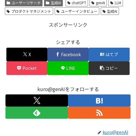
ユーザーリサーチ
生成AI
chatGPT
genAI
LLM
プロダクトマネジメント
ユーザーインタビュー
生成AI
スポンサーリンク
シェアする
X
Facebook
はてブ
Pocket
LINE
コピー
kuro@genAIをフォローする
kuro@genAI