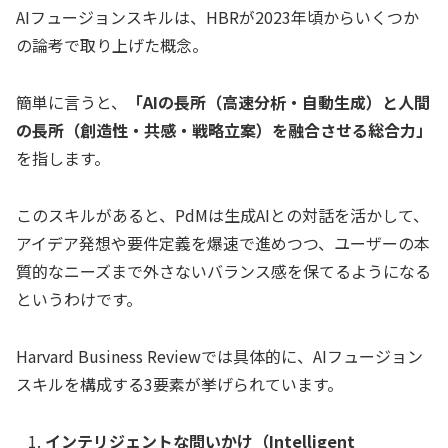
AIフュージョンスキルは、HBRが2023年頃からいくつか
の論考で取り上げた概念。
簡単に言うと、
「AIの長所（高速分析・自動生成）と人間
の長所（創造性・共感・戦略立案）を融合させる総合力」
を指します。
このスキルがあると、PdMは生成AIとの対話を活かして、
アイデア発想や要件定義を爆速で進めつつ、ユーザーの本
質的なニーズまで外さないバランス感を保てるようになる
というわけです。
Harvard Business Reviewでは具体的に、AIフュージョン
スキルを構成する3要素が挙げられています。
インテリジェントな問いかけ（Intelligent