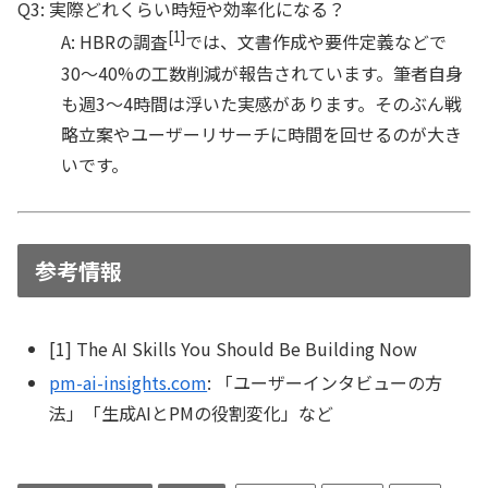
Q3: 実際どれくらい時短や効率化になる？
[1]
A: HBRの調査
では、文書作成や要件定義などで
30〜40%の工数削減が報告されています。筆者自身
も週3〜4時間は浮いた実感があります。そのぶん戦
略立案やユーザーリサーチに時間を回せるのが大き
いです。
参考情報
[1] The AI Skills You Should Be Building Now
pm-ai-insights.com
: 「ユーザーインタビューの方
法」「生成AIとPMの役割変化」など