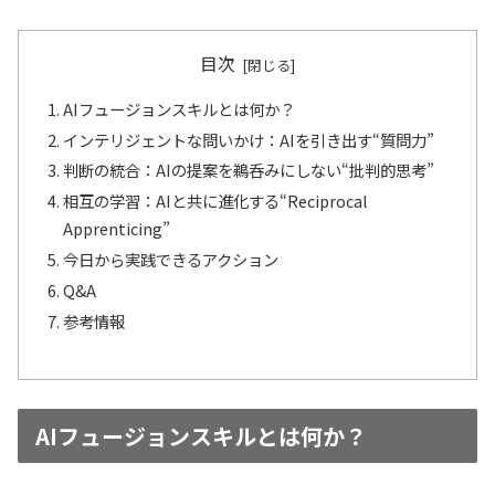
目次
AIフュージョンスキルとは何か？
インテリジェントな問いかけ：AIを引き出す“質問力”
判断の統合：AIの提案を鵜呑みにしない“批判的思考”
相互の学習：AIと共に進化する“Reciprocal
Apprenticing”
今日から実践できるアクション
Q&A
参考情報
AIフュージョンスキルとは何か？