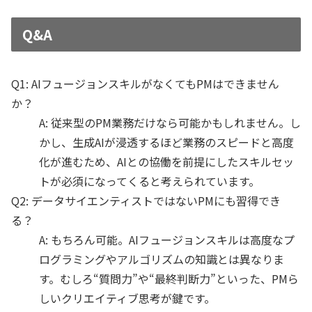
Q&A
Q1: AIフュージョンスキルがなくてもPMはできません
か？
A: 従来型のPM業務だけなら可能かもしれません。し
かし、生成AIが浸透するほど業務のスピードと高度
化が進むため、AIとの協働を前提にしたスキルセッ
トが必須になってくると考えられています。
Q2: データサイエンティストではないPMにも習得でき
る？
A: もちろん可能。AIフュージョンスキルは高度なプ
ログラミングやアルゴリズムの知識とは異なりま
す。むしろ“質問力”や“最終判断力”といった、PMら
しいクリエイティブ思考が鍵です。