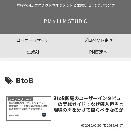
現役PdMがプロダクトマネジメントと生成AI活用について発信
PM x LLM STUDIO
ユーザーリサーチ
プロダクト企画
生成AI
PM関連本
BtoB
BtoB領域のユーザーインタビュ
ユーザーリサーチ
ーの実践ガイド：なぜ導入担当と
現場の声を分けて聞くべきなのか
2025.03.30
2025.09.07