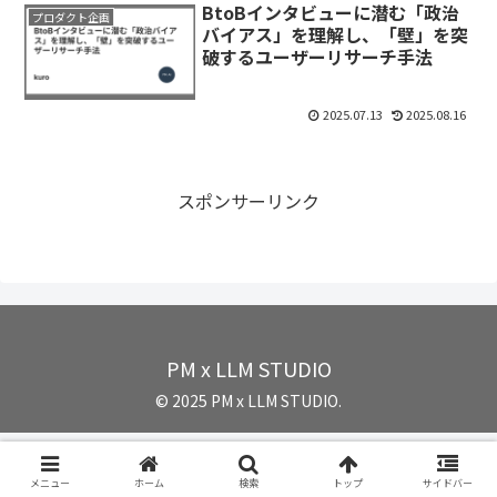
BtoBインタビューに潜む「政治
プロダクト企画
バイアス」を理解し、「壁」を突
破するユーザーリサーチ手法
2025.07.13
2025.08.16
スポンサーリンク
PM x LLM STUDIO
© 2025 PM x LLM STUDIO.
メニュー
ホーム
検索
トップ
サイドバー