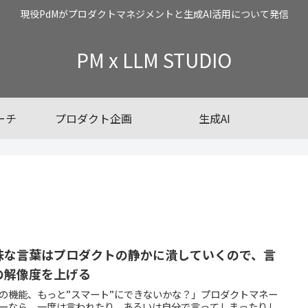
現役PdMがプロダクトマネジメントと生成AI活用について発信
PM x LLM STUDIO
ーチ
プロダクト企画
生成AI
昧な言葉はプロダクトの静かに潰していくので、言
の解像度を上げる
の機能、もっと”スマート”にできないかな？」プロダクトマネー
ーなら、一度は言われたり、あるいは自分で言ってしまったりし