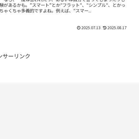
験があるかも。”スマート”とか"フラット"、"シンプル"、とかっ
ちゃくちゃ多義的ですよね。例えば、"スマー...
2025.07.13
2025.08.17
ンサーリンク