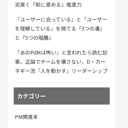
泥臭く『前に進める』推進力
「ユーザーに会っている」と「ユーザー
を理解している」を隔てる『3つの溝』
と『5つの階層』
「あのPdMは怖い」と言われたら読む記
事。正論でチームを壊さない、D・カー
ネギー流「人を動かす」リーダーシップ
カテゴリー
PM関連本