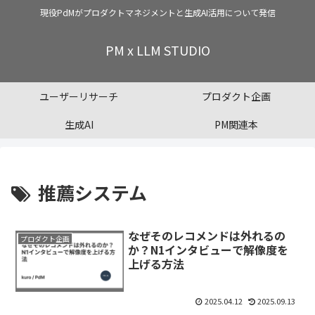
現役PdMがプロダクトマネジメントと生成AI活用について発信
PM x LLM STUDIO
ユーザーリサーチ
プロダクト企画
生成AI
PM関連本
推薦システム
なぜそのレコメンドは外れるの
プロダクト企画
か？N1インタビューで解像度を
上げる方法
2025.04.12
2025.09.13