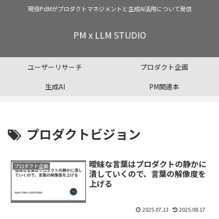
現役PdMがプロダクトマネジメントと生成AI活用について発信
PM x LLM STUDIO
ユーザーリサーチ
プロダクト企画
生成AI
PM関連本
プロダクトビジョン
曖昧な言葉はプロダクトの静かに
プロダクト企画
潰していくので、言葉の解像度を
上げる
2025.07.13
2025.08.17