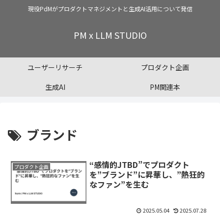
現役PdMがプロダクトマネジメントと生成AI活用について発信
PM x LLM STUDIO
ユーザーリサーチ
プロダクト企画
生成AI
PM関連本
ブランド
“感情的JTBD”でプロダクト
プロダクト企画
を”ブランド”に昇華し、”熱狂的
なファン”を生む
2025.05.04
2025.07.28