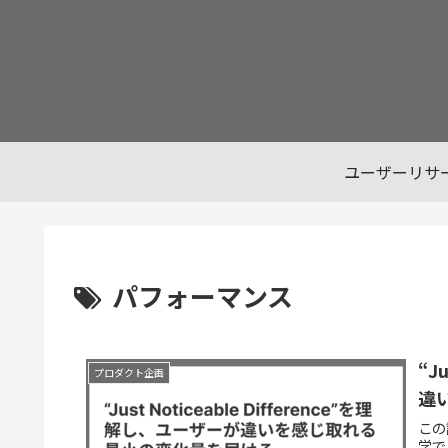
ユーザーリサ
パフォーマンス
“J
プロダクト企画
違
この
学では