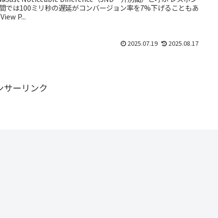
間では100ミリ秒の遅延がコンバージョン率を7%下げることもあ
iew P...
2025.07.19
2025.08.17
ンサーリンク