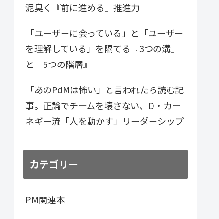
泥臭く『前に進める』推進力
「ユーザーに会っている」と「ユーザー
を理解している」を隔てる『3つの溝』
と『5つの階層』
「あのPdMは怖い」と言われたら読む記
事。正論でチームを壊さない、D・カー
ネギー流「人を動かす」リーダーシップ
カテゴリー
PM関連本