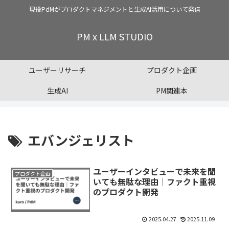
現役PdMがプロダクトマネジメントと生成AI活用について発信
PM x LLM STUDIO
ユーザーリサーチ
プロダクト企画
生成AI
PM関連本
エバンジェリスト
ユーザーインタビューで未来を聞
プロダクト企画
いても無駄な理由｜ファクト重視
のプロダクト開発
2025.04.27
2025.11.09