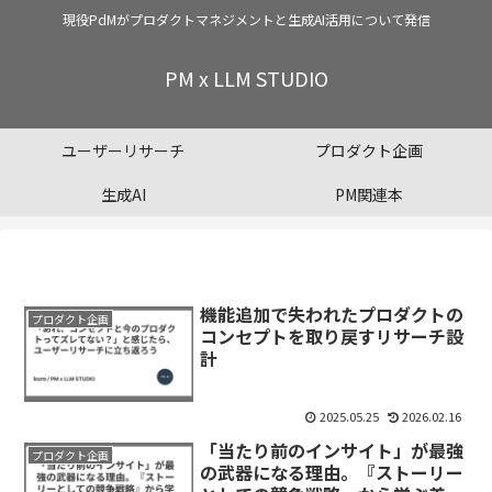
現役PdMがプロダクトマネジメントと生成AI活用について発信
PM x LLM STUDIO
ユーザーリサーチ
プロダクト企画
生成AI
PM関連本
機能追加で失われたプロダクトの
プロダクト企画
コンセプトを取り戻すリサーチ設
計
2025.05.25
2026.02.16
「当たり前のインサイト」が最強
プロダクト企画
の武器になる理由。『ストーリー