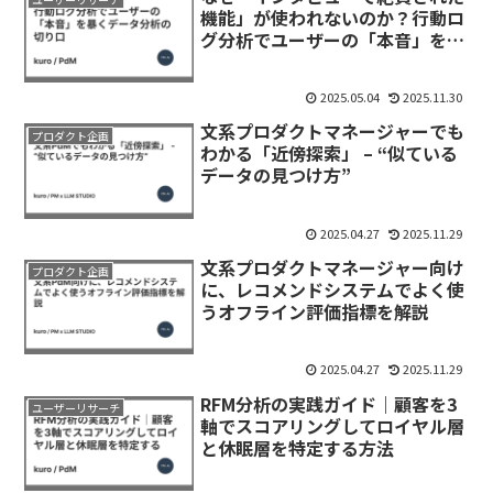
機能」が使われないのか？行動ロ
グ分析でユーザーの「本音」を暴
くデータ分析の切り口
2025.05.04
2025.11.30
文系プロダクトマネージャーでも
プロダクト企画
わかる「近傍探索」 – “似ている
データの見つけ方”
2025.04.27
2025.11.29
文系プロダクトマネージャー向け
プロダクト企画
に、レコメンドシステムでよく使
うオフライン評価指標を解説
2025.04.27
2025.11.29
RFM分析の実践ガイド｜顧客を3
ユーザーリサーチ
軸でスコアリングしてロイヤル層
と休眠層を特定する方法