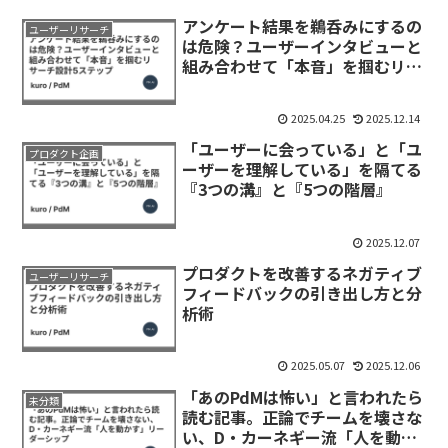
アンケート結果を鵜呑みにするの
ユーザーリサーチ
は危険？ユーザーインタビューと
組み合わせて「本音」を掴むリサ
ーチ設計5ステップ
2025.04.25
2025.12.14
「ユーザーに会っている」と「ユ
プロダクト企画
ーザーを理解している」を隔てる
『3つの溝』と『5つの階層』
2025.12.07
プロダクトを改善するネガティブ
ユーザーリサーチ
フィードバックの引き出し方と分
析術
2025.05.07
2025.12.06
「あのPdMは怖い」と言われたら
未分類
読む記事。正論でチームを壊さな
い、D・カーネギー流「人を動か