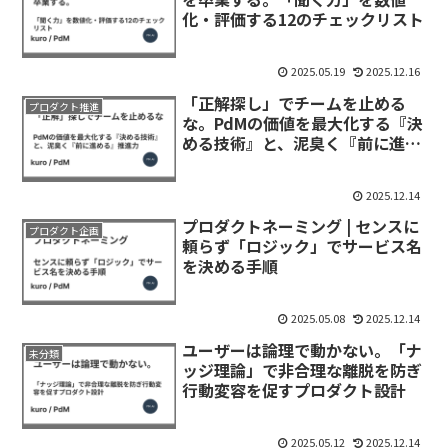
化・評価する12のチェックリスト
2025.05.19
2025.12.16
「正解探し」でチームを止める
プロダクト推進
な。PdMの価値を最大化する『決
める技術』と、泥臭く『前に進め
る』推進力
2025.12.14
プロダクトネーミング | センスに
プロダクト企画
頼らず「ロジック」でサービス名
を決める手順
2025.05.08
2025.12.14
ユーザーは論理で動かない。「ナ
未分類
ッジ理論」で非合理な離脱を防ぎ
行動変容を促すプロダクト設計
2025.05.12
2025.12.14